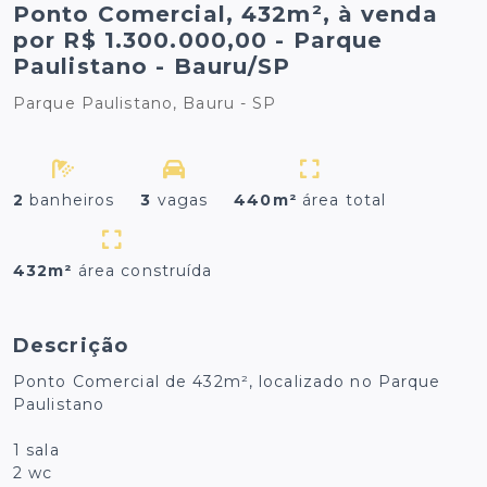
Ponto Comercial, 432m², à venda
por R$ 1.300.000,00 - Parque
Paulistano - Bauru/SP
Parque Paulistano, Bauru - SP
2
banheiros
3
vagas
440m²
área total
432m²
área construída
Descrição
Ponto Comercial de 432m², localizado no Parque
Paulistano
1 sala
2 wc