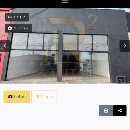
PC00112
7 Fotos
Fotos
Mapa