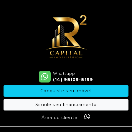
Whatsapp
(14) 98109-8199
Conquiste seu imóvel
Simule seu financiamento
Área do cliente