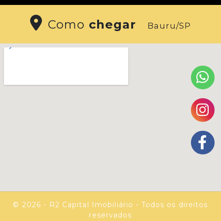
Como
chegar
Bauru/SP
© 2026 - R2 Capital Imobiliário - Todos os direitos
reservados